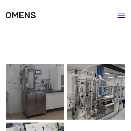
Indústria Química
Home
Portfolios
Indústria Química
Indústria Química
Indústria Química