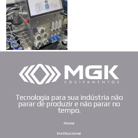
Agricultura
,
Energia
,
Indústria Química
Tecnologia para sua indústria não
parar de produzir e não parar no
tempo.
Home
Institucional