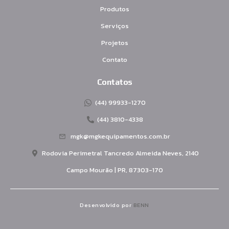
Produtos
Serviços
Projetos
Contato
Contatos
(44) 99933-1270
(44) 3810-4338
mgk@mgkequipamentos.com.br
Rodovia Perimetral Tancredo Almeida Neves, 2140
Campo Mourão | PR, 87303-170
Desenvolvido por
BENN