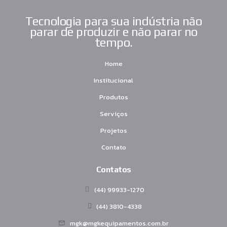
Tecnologia para sua indústria não
parar de produzir e não parar no
tempo.
Home
Institucional
Produtos
Serviços
Projetos
Contato
Contatos
(44) 99933-1270
(44) 3810-4338
mgk@mgkequipamentos.com.br